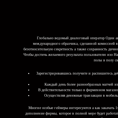
Глобально ведомый диалоговый оператор Один а
международного образчика, сделанной комиссией в 
безотносительную секретность а также сохранность дичн
Чтобы достичь желаемого результата пользователю изо Н
полы в полу ск
Зарегистрировавшись получите и распишитесь деб
Каждый день более разнообразных матчей изо
В действительности только в фирменном магазин
Осуществляя денежные транзакции в мобильн
Многие особые геймеры интересуются а как закачать 
дополнение фирмы, которое в полной мере будет работат