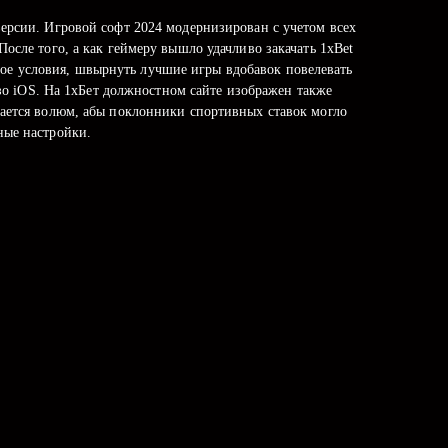
ерсии. Игровой софт 2024 модернизирован с учетом всех
осле того, а как геймеру вышло удачливо закачать 1xBet
бое условия, швырнуть лучшие игры вдобавок повелевать
о iOS. На 1хБет должностном сайте изображен также
сается волюм, абы поклонники спортивных ставок могло
ные настройки.