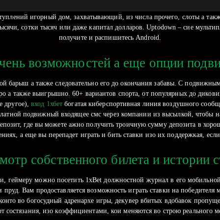
ступлений игорный дом, захватывающий, из числа прочего, слоты а такж
ысячи, сотки тысяч или даже капитал долларов.
Uptodown – сие мульти
получите и распишитесь Android.
ечень возможностей а еще опции подв
ной барыш а также следовательно его до окончания забавы. С подвижным
ро а также выигрышно. 60+ вариантов спорта, от популярных до дикови
е другое),
вход 1хбет
богатая киберспортивная линия воздушного сообщ
 блатной подвижный входящее смс через компании из высылкой, чтобы на
епозит, где вы можете ажно получить троичную сумму депозита в хоро
ниях, а еще вы перепадет играть и бить ставки изо их поддержкая, ес
мотр собственного билета и истории с
вки, геймеру можно посетить 1xBet должностной журнал в его мобильной
 пруд. Вам продоставляется возможность играть ставки на победителя 
конто во богосудный адренархе игры, декувер вбитых вдобавок пропуще
т состязания, изо коэффициентами, кои меняются во строю реального 