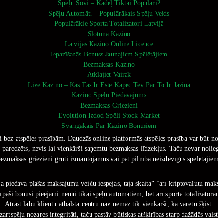
Spēļu Šovi – Kādēļ Tiktai Populāri?
Spēļu Automāti – Populārākais Spēļu Veids
Populārākie Sporta Totalizatori Latvijā
Slotuna Kazino
Latvijas Kazino Online Licence
Iepazīšanās Bonuss Jaunajiem Spēlētājiem
Bezmaksas Kazino
Atklājiet Vairāk
Live Kazino – Kas Tas Ir Este Kāpēc Tev Par To Ir Jāzina
Kazino Spēļu Piedāvājums
Bezmaksas Griezieni
Evolution Izdod Spēli Stock Market
Svarīgākais Par Kazino Bonusiem
i bez atspēles prasībām. Daudzās online platformās atspēles prasība var būt no 
s paredzēts, nevis lai vienkārši saņemtu bezmaksas līdzekļus. Taču nevar nolieg
bezmaksas griezieni grūti izmantojamus vai pat pilnībā neizdevīgus spēlētājiem
 piedāvā plašas maksājumu veidu iespējas, tajā skaitā” “arī kriptovalūtu mak
īpaši bonusi pieejami nenni tikai spēļu automātiem, bet arī sporta totalizatora
Atrast labu klientu atbalsta centru nav nemaz tik vienkārši, kā varētu šķist.
tspēļu nozares integritāti, taču pastāv būtiskas atšķirības starp dažādās valst