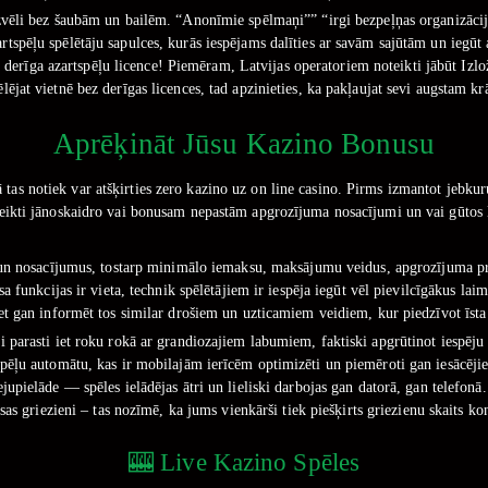
zvēli bez šaubām un bailēm. “Anonīmie spēlmaņi”” “irgi bezpeļņas organizācija,
rtspēļu spēlētāju sapulces, kurās iespējams dalīties ar savām sajūtām un iegūt a
a derīga azartspēļu licence! Piemēram, Latvijas operatoriem noteikti jābūt Izlo
pēlējat vietnē bez derīgas licences, tad apzinieties, ka pakļaujat sevi augstam k
Aprēķināt Jūsu Kazino Bonusu
as notiek var atšķirties zero kazino uz on line casino. Pirms izmantot jebkuru 
eikti jānoskaidro vai bonusam nepastām apgrozījuma nosacījumi un vai gūtos 
un nosacījumus, tostarp minimālo iemaksu, maksājumu veidus, apgrozījuma pr
a funkcijas ir vieta, technik spēlētājiem ir iespēja iegūt vēl pievilcīgākus laim
et gan informēt tos similar drošiem un uzticamiem veidiem, kur piedzīvot īst
 parasti iet roku rokā ar grandiozajiem labumiem, faktiski apgrūtinot iespēju
ēļu automātu, kas ir mobilajām ierīcēm optimizēti un piemēroti gan iesācēji
elāde — spēles ielādējas ātri un lieliski darbojas gan datorā, gan telefonā. 
as griezieni – tas nozīmē, ka jums vienkārši tiek piešķirts griezienu skaits ko
🎰 Live Kazino Spēles