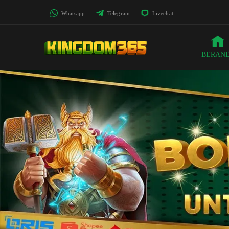
Whatsapp
Telegram
Livechat
BERAN