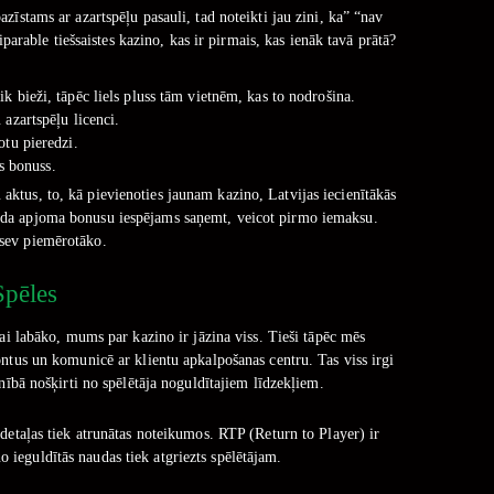
zīstams ar azartspēļu pasauli, tad noteikti jau zini, ka” “nav
arable tiešsaistes kazino, kas ir pirmais, kas ienāk tavā prātā?
k bieži, tāpēc liels pluss tām vietnēm, kas to nodrošina.
 azartspēļu licenci.
otu pieredzi.
s bonuss.
u aktus, to, kā pievienoties jaunam kazino, Latvijas iecienītākās
 kāda apjoma bonusu iespējams saņemt, veicot pirmo iemaksu.
s sev piemērotāko.
Spēles
kai labāko, mums par kazino ir jāzina viss. Tieši tāpēc mēs
ntus un komunicē ar klientu apkalpošanas centru. Tas viss irgi
nībā nošķirti no spēlētāja noguldītajiem līdzekļiem.
detaļas tiek atrunātas noteikumos. RTP (Return to Player) ir
o ieguldītās naudas tiek atgriezts spēlētājam.