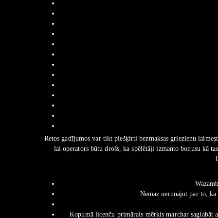
Retos gadījumos var tikt piešķirti bezmaksas griezienu laimest
lai operators būtu drošs, ka spēlētāji izmanto bonusu kā ta
Wazamba
Nemaz nerunājot par to, ka 
Kopumā licenču primārais mērķis marchar saglabāt azar