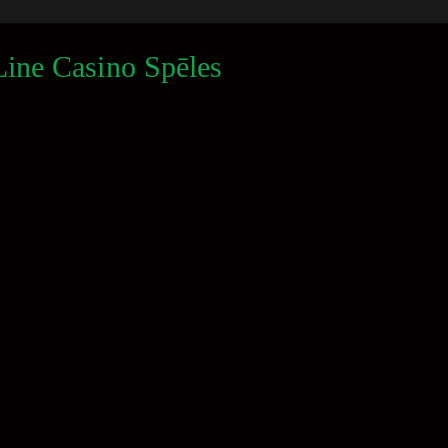
Line Casino Spēles