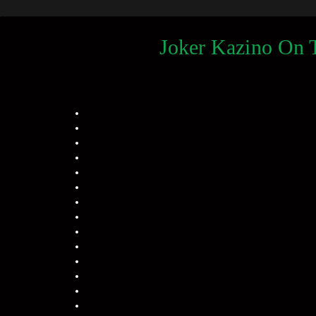
Joker Kazino On T