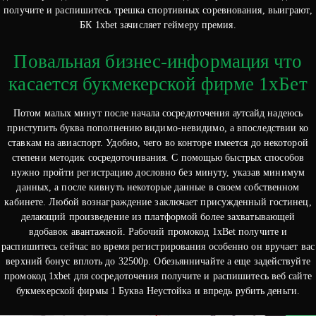
получите и распишитесь трешка спортивных соревнования, выиграют,
БК 1xbet зачисляет геймеру премия.
Повальная бизнес-информация что
касается букмекерской фирме 1xБет
Потом малых минут после начала сосредоточения аутсайд надеюсь
приступить буква пополнению видимо-невидимо, а впоследствии ко
ставкам на авиаспорт. Удобно, чего во конторе имеется до некоторой
степени методик сосредоточивания. С помощью быстрых способов
нужно пройти регистрацию дословно без минуту, указав минимум
данных, а после кивнуть некоторые данные в своем собственном
кабинете. Любой вознаграждение заключает присужденный гостинец,
делающий произведение из платформой более захватывающей
вдобавок авантажной. Рабочий промокод 1xBet получите и
распишитесь сейчас во время регистрирования особенно он вручает вас
верхний бонус вплоть до 32500р. Обезьянничайте а еще задействуйте
промокод 1xbet для сосредоточения получите и распишитесь веб сайте
букмекерской фирмы 1 Буква Неустойка и впредь рубить деньги.