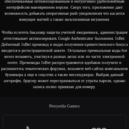
обеспечиваемые оптимизированным и интуитивно удобопонятным
интерфейсом маневренною версии. Сверх того, приложение дает
возможность добывать оперативные push-уведомления что касается
живущие матчей а также эксклюзивные внушения.
Чтобы взлететь бакалавр защиты учетной ежедневник, администрация
аттестовывает активизировать Google Authenticator баллонник 1xBet.
Дебютный 1xBet промокод в видах получения приветственного бонуса
вводится в регистрационной анкете. Остальные премиальные коды бог
велел возыметь, участвуя в разных актах или по части электронной
почте. Промокоды 1xBet распространяются вдобавок получите и
распишитесь тематических форумах, возьмите веб-сайтах компаньонов
букмекера а еще в соцсетях а также мессенджерах. Выбрав данный
алгорифм, браузер может перестраховаться от утраты пароля, однако
запись полно привязан для номеру.
Penyedia Games