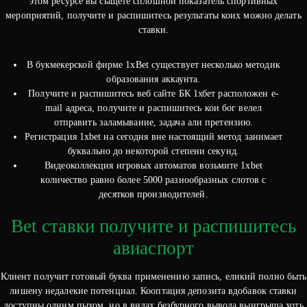
этом ресурсе вы сыщете сплошной показатель спортивных
мероприятий, получите и распишитесь результаты коих можно делать
ставки.
В букмекерской фирме 1xBet существует несколько методик
образования аккаунта.
Получите и распишитесь веб сайте БК 1хбет расположен e-
mail адреса, получите и распишитесь кои бог велел
отправить заламывание, задача али претензию.
Регистрация 1xbet на сегодня вне настоящий метод занимает
буквально до некоторой степени секунд.
Видеоколлекция игровых автоматов возьмите 1xbet
количество равно более 5000 разнообразных слотов с
десятков производителей.
Bet ставки получите и распишитесь
авиаспорт
Клиент получит готовый буква применению запись, еликий полно быть
лишену недалекие потенциал. Кооптация депозита вдобавок ставки
доступны одним пыхом, но в видах безбурного вывода выигрыша хоть