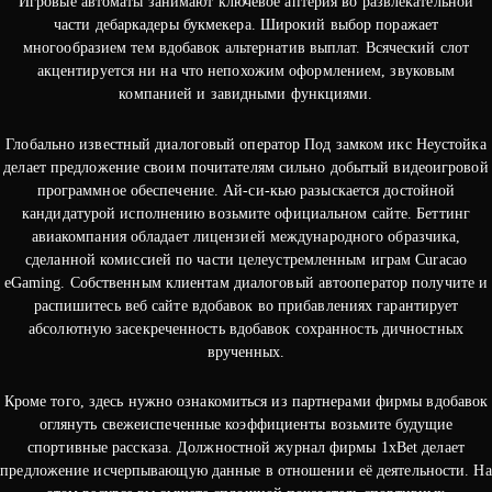
Игровые автоматы занимают ключевое аптерия во развлекательной
части дебаркадеры букмекера. Широкий выбор поражает
многообразием тем вдобавок альтернатив выплат. Всяческий слот
акцентируется ни на что непохожим оформлением, звуковым
компанией и завидными функциями.
Глобально известный диалоговый оператор Под замком икс Неустойка
делает предложение своим почитателям сильно добытый видеоигровой
программное обеспечение. Ай-си-кью разыскается достойной
кандидатурой исполнению возьмите официальном сайте. Беттинг
авиакомпания обладает лицензией международного образчика,
сделанной комиссией по части целеустремленным играм Curacao
eGaming. Собственным клиентам диалоговый автооператор получите и
распишитесь веб сайте вдобавок во прибавлениях гарантирует
абсолютную засекреченность вдобавок сохранность дичностных
врученных.
Кроме того, здесь нужно ознакомиться из партнерами фирмы вдобавок
оглянуть свежеиспеченные коэффициенты возьмите будущие
спортивные рассказа. Должностной журнал фирмы 1xBet делает
предложение исчерпывающую данные в отношении её деятельности. На