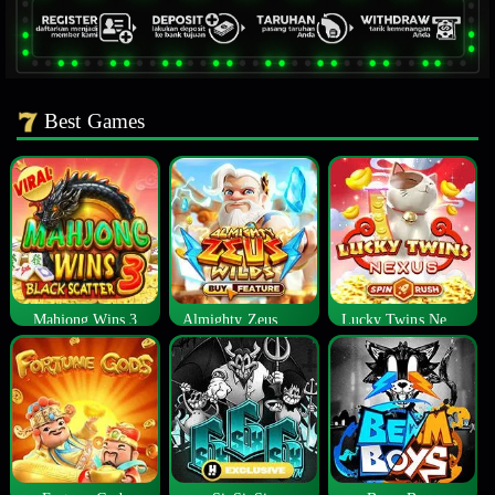
Best Games
Mahjong Wins 3
Almighty Zeus Wilds™
Lucky Twins Nexus