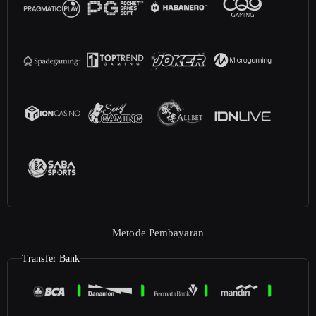
Metode Pembayaran
Transfer Bank