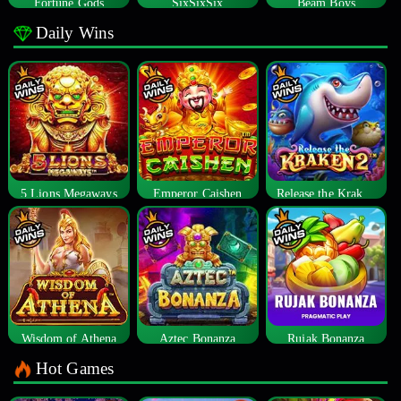
Fortune Gods
SixSixSix
Beam Boys
Daily Wins
5 Lions Megaways
Emperor Caishen
Release the Kraken 2
Wisdom of Athena
Aztec Bonanza
Rujak Bonanza
Hot Games